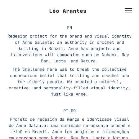
Léo Arantes 
EN
Redesign project for the brand and visual identity
of Anne Galante: an authority in crochet and
knitting in Brazil. Anne has projects and
interventions with companies such as Nubank, Ray
Ban, Lacta, and Natura.
The challenge here was to break the collective
unconscious belief that knitting and crochet are
for elderly people. We created a colorful,
creative, and personality-filled visual identity,
just like Anne.
PT-BR
Projeto de redesign da marca e identidade visual
de Anne Galante: uma sumidade no assunto crochê e
tricô no Brasil. Anne tem projetos e intevenções
em empresas como Nubank, Ray Ban, Lacta e Natura.